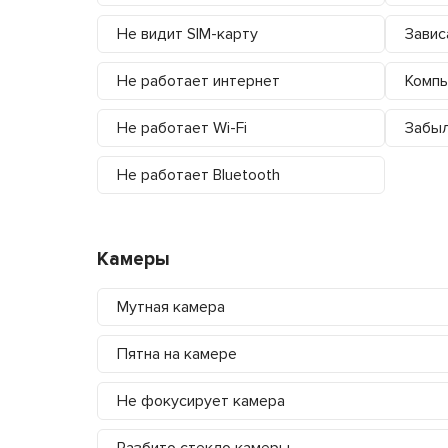
Не видит SIM-карту
Завис
Не работает интернет
Компь
Не работает Wi-Fi
Забыл
Не работает Bluetooth
Камеры
Мутная камера
Пятна на камере
Не фокусирует камера
Разбито стекло камеры