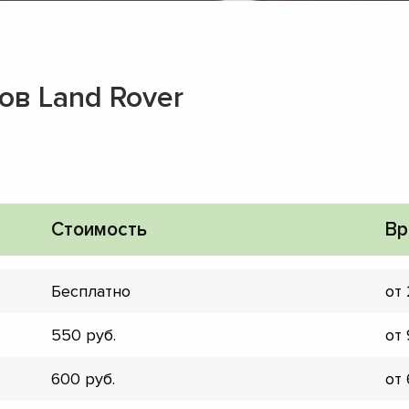
ов Land Rover
Стоимость
Вр
Бесплатно
от
550
от
▼
600
от
▼
▼