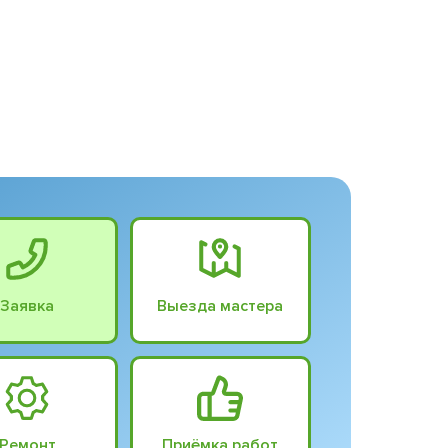
Заявка
Выезда мастера
Ремонт
Приёмка работ