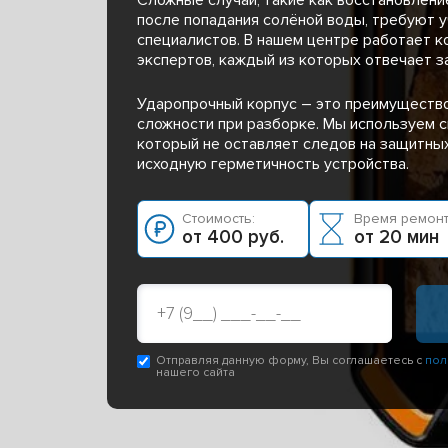
после попадания солёной воды, требуют у
специалистов. В нашем центре работает 
экспертов, каждый из которых отвечает за
Ударопрочный корпус – это преимущество
сложности при разборке. Мы используем с
который не оставляет следов на защитных
исходную герметичность устройства.
Стоимость:
Время ремонт
от 400 руб.
от 20 мин
Отправляя данную форму, Вы соглашаетесь с
пол
нашего сайта