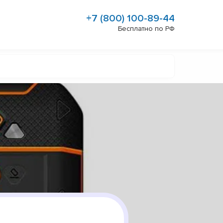
+7 (800) 100-89-44
Бесплатно по РФ