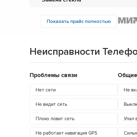
Показать прайс полностью
Неисправности Телефо
Проблемы связи
Общие
Нет сети
Не вк
Не видит сеть
Выкл
Плохо ловит сеть
Упал 
Не работает навигация GPS
Сильн