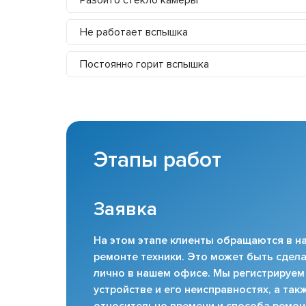
Не работает вспышка
Постоянно горит вспышка
Этапы работ
Заявка
На этом этапе клиенты обращаются в на
ремонте техники. Это может быть сдела
лично в нашем офисе. Мы регистрируем
устройстве и его неисправностях, а та
относительно времени и способа ремон