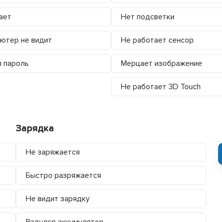
ает
Нет подсветки
ютер не видит
Не работает сенсор
 пароль
Мерцает изображение
Не работает 3D Touch
Зарядка
Не заряжается
Быстро разряжается
Не видит зарядку
Вздулся аккумулятор