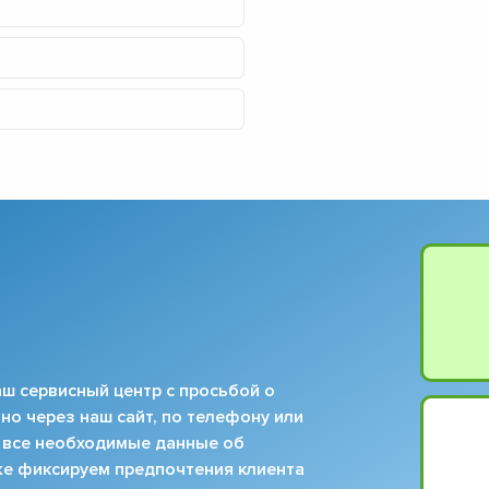
▼
▼
▼
▼
▼
▼
▼
▼
ш сервисный центр с просьбой о
но через наш сайт, по телефону или
 все необходимые данные об
кже фиксируем предпочтения клиента