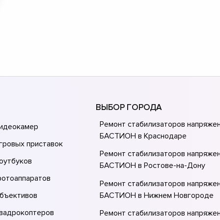
ВЫБОР ГОРОДА
Ремонт стабилизаторов напряже
видеокамер
БАСТИОН в Краснодаре
гровых приставок
Ремонт стабилизаторов напряже
оутбуков
БАСТИОН в Ростове-на-Донy
фотоаппаратов
Ремонт стабилизаторов напряже
объективов
БАСТИОН в Нижнем Новгороде
квадрокоптеров
Ремонт стабилизаторов напряже