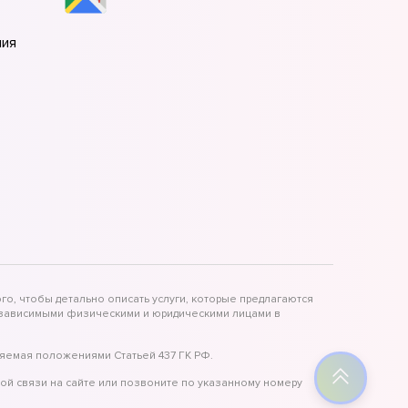
ния
ния
ния
го, чтобы детально описать услуги, которые предлагаются
независимыми физическими и юридическими лицами в
яемая положениями Статьей 437 ГК РФ.
ой связи на сайте или позвоните по указанному номеру