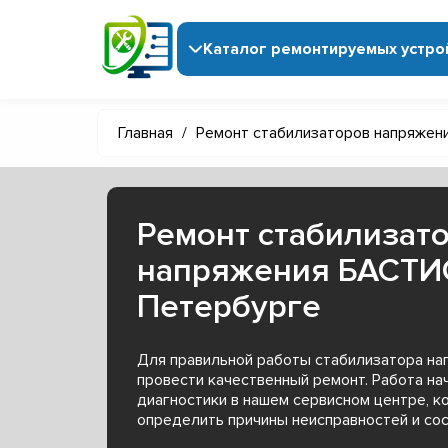
Каталог ремонтируемых устро
Главная
/
Ремонт стабилизаторов напряжен
Ремонт стабилизат
напряжения БАСТИО
Петербурге
Для правильной работы стабилизатора н
провести качественный ремонт. Работа на
диагностики в нашем сервисном центре, к
определить причины неисправностей и сос