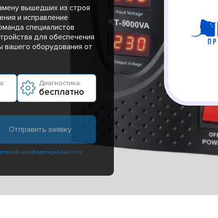
амену вышедших из строя
ения и исправление
команда специалистов
тройства для обеспечения
ы вашего оборудования от
а:
Диагностика:
бесплатно
итикой конфиденциальности