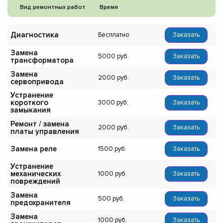
Вид ремонтных работ
Время
Диагностика
Бесплатно
Заказать
Замена
5000
Заказать
трансформатора
Замена
2000
Заказать
сервопривода
Устранение
короткого
3000
Заказать
замыкания
Ремонт / замена
2000
Заказать
платы управления
Замена реле
1500
Заказать
Устранение
механических
1000
Заказать
повреждений
Замена
500
Заказать
предохранителя
Замена
1000
Заказать