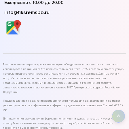
Ежедневно с 10:00 до 20:00
info@fiksremspb.ru
Товарные знаки, зарегистрированные правообладателем в соответствии с законом,
используются на данном сайте исключительно для того, чтобы детально описать услуги,
которые предлагаются через сеть независимых сервисных центров. Данные услуги
могут быть оказаны на месте или в неавторизованных сервисных центрах
независимыми физическими и юридическими лицами в гражданском обороте,
связанном с товаром и включенном в статью 1487 Гражданского кодекса Российской
Федерации.
Предоставленная на сайте информация служит только для ознакомления и не может
рассматриваться как официальная оферта, определяемая положениями Статьей 437 ГК
РФ.
Для получения актуальной информации о наличии и ценах на товары и услуги,
пожалуйста, свяжитесь с менеджером через форму обратной связи на сайте или
позвоните по указанному номеру телефона.