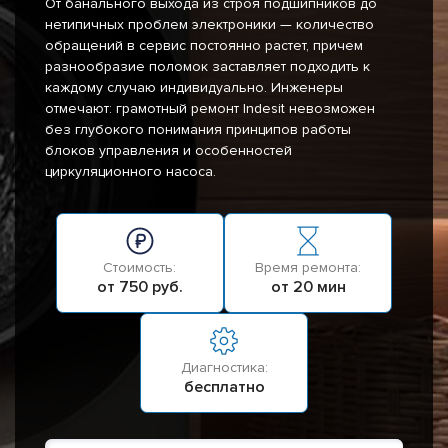
От банального выхода из строя подшипников до
нетипичных проблем электроники — количество
обращений в сервис постоянно растет, причем
разнообразие поломок заставляет подходить к
каждому случаю индивидуально. Инженеры
отмечают: грамотный ремонт Indesit невозможен
без глубокого понимания принципов работы
блоков управления и особенностей
циркуляционного насоса.
Стоимость:
Время ремонта:
от 750 руб.
от 20 мин
Диагностика:
бесплатно