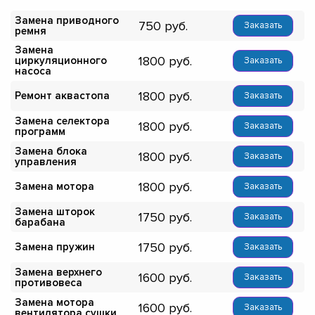
Замена приводного
750
Заказать
ремня
Замена
1800
циркуляционного
Заказать
насоса
1800
Ремонт аквастопа
Заказать
Замена селектора
1800
Заказать
программ
Замена блока
1800
Заказать
управления
1800
Замена мотора
Заказать
Замена шторок
1750
Заказать
барабана
1750
Замена пружин
Заказать
Замена верхнего
1600
Заказать
противовеса
Замена мотора
1600
Заказать
вентилятора сушки