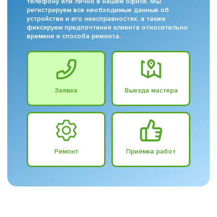
телефону или лично в нашем офисе. Мы
регистрируем все необходимые данные об
устройстве и его неисправностях, а также
фиксируем предпочтения клиента относительно
времени и способа ремонта.
Заявка
Выезда мастера
Ремонт
Приёмка работ