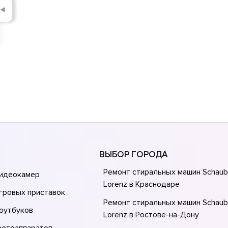
◄
ВЫБОР ГОРОДА
Ремонт стиральных машин Schau
видеокамер
Lorenz в Краснодаре
гровых приставок
Ремонт стиральных машин Schau
оутбуков
Lorenz в Ростове-на-Донy
фотоаппаратов