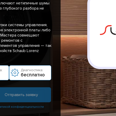
ключают нетипичные шумы
ез глубокого разбора не
узки системы управления,
оя электронной платы либо
. Мастера совмещают
 ремонтов с
лементов управления — так
ойств Schaub Lorenz
а:
Диагностика:
бесплатно
итикой конфиденциальности