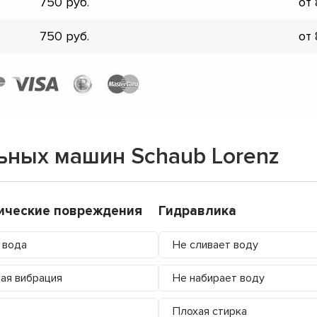
750
от
750
от
ьных машин Schaub Lorenz
ические повреждения
Гидравлика
 вода
Не сливает воду
ая вибрация
Не набирает воду
Плохая стирка