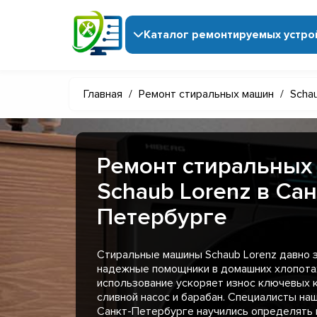
Каталог ремонтируемых устро
Главная
/
Ремонт стиральных машин
/
Scha
Ремонт стиральных
Schaub Lorenz в Сан
Петербурге
Стиральные машины Schaub Lorenz давно 
надежные помощники в домашних хлопотах
использование ускоряет износ ключевых к
сливной насос и барабан. Специалисты на
Санкт-Петербурге научились определять 