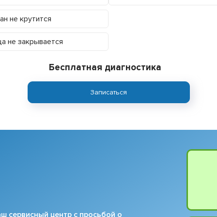
ан не крутится
а не закрывается
Бесплатная диагностика
Записаться
ш сервисный центр с просьбой о