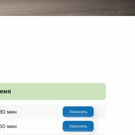
емя
 80 мин
Заказать
 60 мин
Заказать