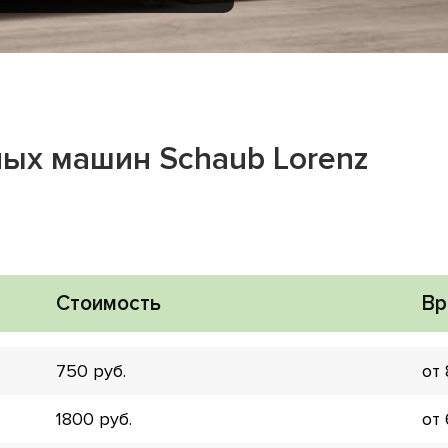
ных машин Schaub Lorenz
Стоимость
Вр
750
от
▼
1800
от
▼
▼