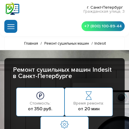
г. Санкт-Петербург
Гражданская улица, 3
+7 (800) 100-89-44
Главная
/
Ремонт сушильных машин
/
Indesit
Ремонт сушильных машин Indesit
в Санкт-Петербурге
Стоимость:
Время ремонта:
от 350 руб.
от 20 мин