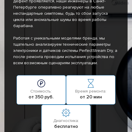
дефект проявляется, наши инженеры в Санкт-
Петербурге оперативно реагируют на любые
нестандартные симптомы, будь то сбои запуска
цикла или аномальные шумы во время работы
барабана.
Работая с уникальными моделями бренда, мы
тщательно анализируем технические параметры
электроники и датчиков системы PerfectStream Dry, а
после ремонта проводим испытания устройства по
всем возможным сценариям эксплуатации.
Стоимость:
Время ремонта:
от 350 руб.
от 20 мин
Диагностика:
бесплатно