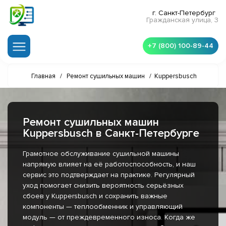
г. Санкт-Петербург
Гражданская улица, 3
+7 (800) 100-89-44
Главная
/
Ремонт сушильных машин
/
Kuppersbusch
Ремонт сушильных машин
Kuppersbusch в Санкт-Петербурге
Грамотное обслуживание сушильной машины
напрямую влияет на её работоспособность, и наш
сервис это подтверждает на практике. Регулярный
уход помогает снизить вероятность серьёзных
сбоев у Kuppersbusch и сохранить важные
компоненты — теплообменник и управляющий
модуль — от преждевременного износа. Когда же