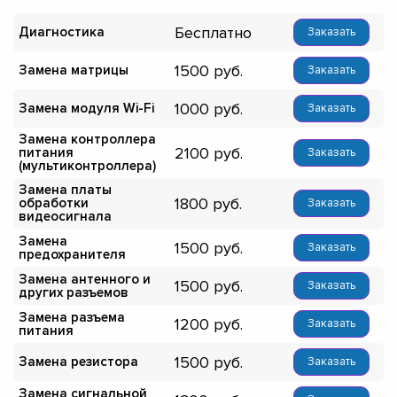
Бесплатно
Диагностика
Заказать
1500
Замена матрицы
Заказать
1000
Замена модуля Wi-Fi
Заказать
Замена контроллера
2100
питания
Заказать
(мультиконтроллера)
Замена платы
1800
обработки
Заказать
видеосигнала
Замена
1500
Заказать
предохранителя
Замена антенного и
1500
Заказать
других разъемов
Замена разъема
1200
Заказать
питания
1500
Замена резистора
Заказать
Замена сигнальной