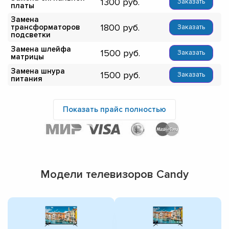
1300
Заказать
платы
Замена
1800
трансформаторов
Заказать
подсветки
Замена шлейфа
1500
Заказать
матрицы
Замена шнура
1500
Заказать
питания
Показать прайс полностью
Модели телевизоров Candy