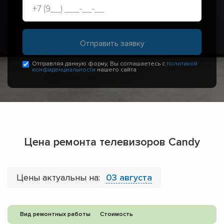
Отправляя данную форму, Вы соглашаетесь с
политикой
конфиденциальности
нашего сайта
Цена ремонта телевизоров Candy
Цены актуальны на:
03 августа
Вид ремонтных работы
Стоимость