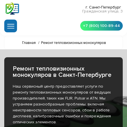
г. Санкт-Петербург
Гражданская улица, 3
+7 (800) 100-89-44
Главная
/
Ремонт тепловизионных монокуляров
Ремонт тепловизионных
монокуляров в Санкт-Петербурге
Наш сервисный центр предоставляет услуги по
ремонту тепловизионных монокуляров от ведущих
производителей, таких как FLIR, Pulsar и ATN. Мы
устраняем разнообразные проблемы, включая
неисправности тепловых сенсоров, сбои в работе
дисплеев, калибровочные ошибки и повреждения
оптических элементов.