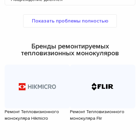
Бренды ремонтируемых
тепловизионных монокуляров
Ремонт Тепловизионного
Ремонт Тепловизионного
Р
монокуляра Hikmicro
монокуляра Flir
мо