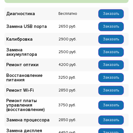
Диагностика
Бесплатно
Заказать
Замена USB порта
2650
Заказать
Калибровка
2900
Заказать
Замена
2500
Заказать
аккумулятора
Ремонт оптики
4200
Заказать
Восстановление
3250
Заказать
питания
Ремонт Wi-Fi
2850
Заказать
Ремонт платы
управления
3750
Заказать
(восстановление)
Замена процессора
2850
Заказать
Замена дисплея
4450
Заказать