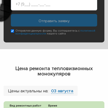
Отправляя данную форму, Вы соглашаетесь с
политикой
конфиденциальности
нашего сайта
Цена ремонта тепловизионных
монокуляров
Цены актуальны на:
03 августа
Вид ремонтных работ
Время