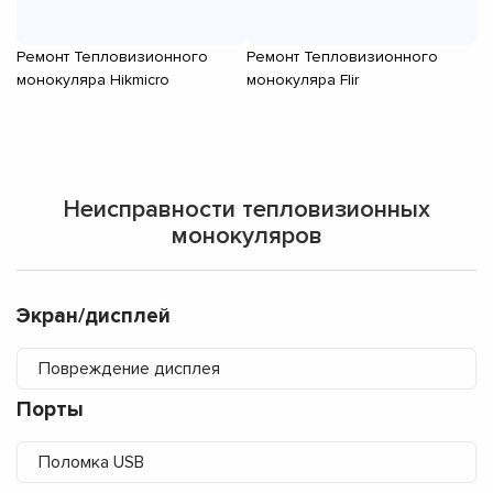
Ремонт Тепловизионного
Ремонт Тепловизионного
Р
монокуляра Hikmicro
монокуляра Flir
мо
Неисправности тепловизионных
монокуляров
Экран/дисплей
Повреждение дисплея
Порты
Поломка USB