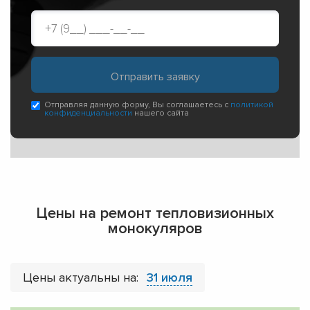
Отправляя данную форму, Вы соглашаетесь с
политикой
конфиденциальности
нашего сайта
Цены на ремонт тепловизионных
монокуляров
Цены актуальны на:
31 июля