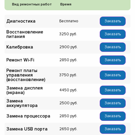
Вид ремонтных работ
Время
Диагностика
Бесплатно
Заказать
Восстановление
3250
Заказать
питания
Калибровка
2900
Заказать
Ремонт Wi-Fi
2850
Заказать
Ремонт платы
управления
3750
Заказать
(восстановление)
Замена дисплея
4450
Заказать
(экрана)
Замена
2500
Заказать
аккумулятора
Замена процессора
2850
Заказать
Замена USB порта
2650
Заказать