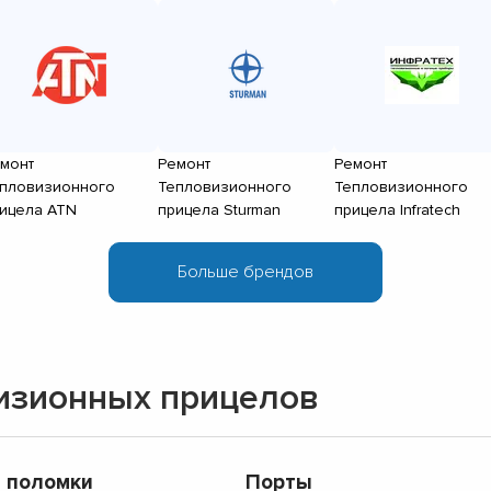
монт
Ремонт
Ремонт
пловизионного
Тепловизионного
Тепловизионного
ицела ATN
прицела Sturman
прицела Infratech
изионных прицелов
 поломки
Порты