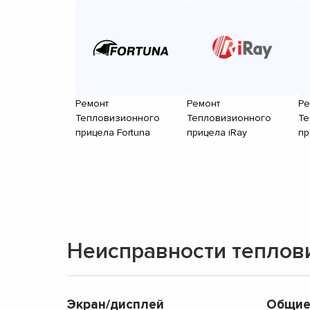
Ремонт
Ремонт
Ре
Тепловизионного
Тепловизионного
Те
прицела Fortuna
прицела iRay
пр
Неисправности теплов
Экран/дисплей
Общие