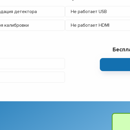
дация детектора
Не работает USB
я калибровки
Не работает HDMI
Беспл