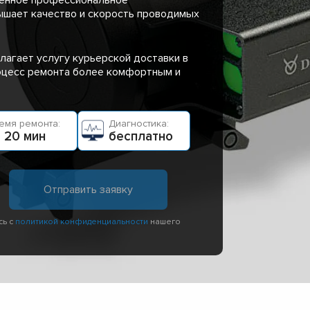
ышает качество и скорость проводимых
лагает услугу курьерской доставки в
роцесс ремонта более комфортным и
емя ремонта:
Диагностика:
 20 мин
бесплатно
сь с
политикой конфиденциальности
нашего