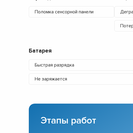
Поломка сенсорной панели
Дегра
Потер
Батарея
Быстрая разрядка
Не заряжается
Этапы работ