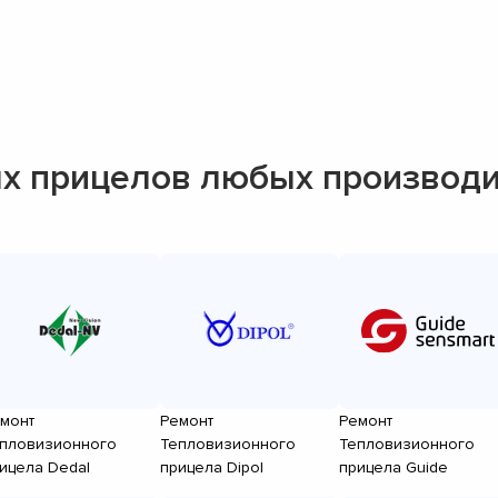
х прицелов любых производ
монт
Ремонт
Ремонт
пловизионного
Тепловизионного
Тепловизионного
ицела Dedal
прицела Dipol
прицела Guide