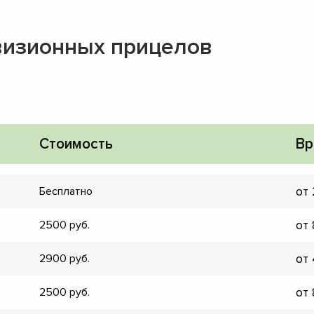
визионных прицелов
Стоимость
Вр
от
Бесплатно
от
2500
от
2900
▼
от
2500
▼
▼