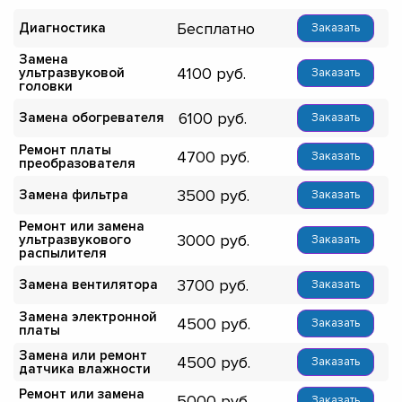
Бесплатно
Диагностика
Заказать
Замена
4100
ультразвуковой
Заказать
головки
6100
Замена обогревателя
Заказать
Ремонт платы
4700
Заказать
преобразователя
3500
Замена фильтра
Заказать
Ремонт или замена
3000
ультразвукового
Заказать
распылителя
3700
Замена вентилятора
Заказать
Замена электронной
4500
Заказать
платы
Замена или ремонт
4500
Заказать
датчика влажности
Ремонт или замена
5000
Заказать