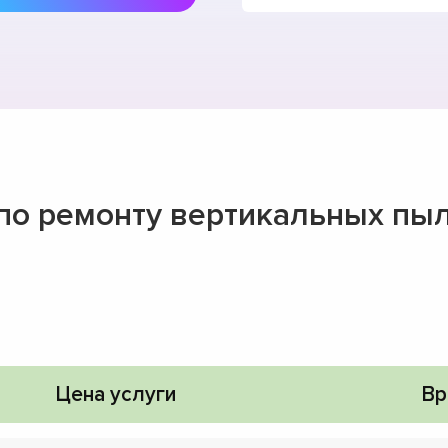
 по ремонту вертикальных пыл
Цена услуги
Вр