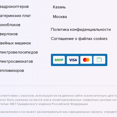
квадрокоптеров
Казань
атеринских плат
Москва
моноблоков
Политика конфиденциальности
оверлоков
Соглашение о файлах cookies
швейных машинок
электровелосипедов
электросамокатов
тепловизоров
тветствии с законом, используются на данном сайте исключительно для то
могут быть оказаны на месте или в неавторизованных сервисных центрах 
татью 1487 Гражданского кодекса Российской Федерации.
накомления и не может рассматриваться как официальная оферта, определ