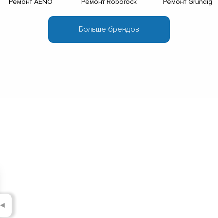
Ремонт AENO
Ремонт Roborock
Ремонт Grundig
◄