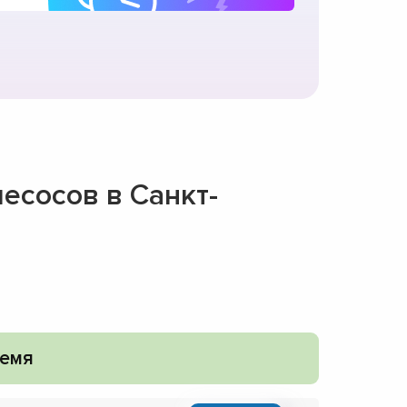
есосов в Санкт-
емя