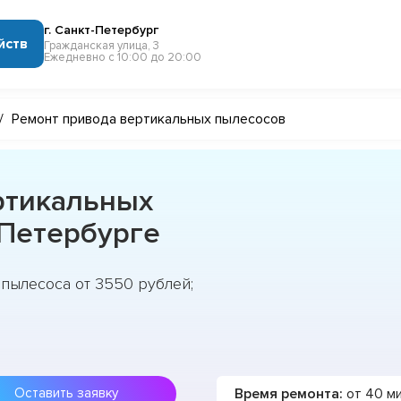
г. Санкт-Петербург
йств
Гражданская улица, 3
Ежедневно с 10:00 до 20:00
/
Ремонт привода вертикальных пылесосов
ртикальных
-Петербурге
пылесоса от 3550 рублей;
Время ремонта:
от 40 м
Оставить заявку