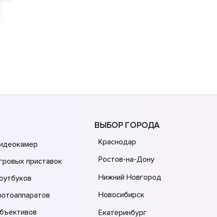
ВЫБОР ГОРОДА
Краснодар
видеокамер
Ростов-на-Дону
гровых приставок
Нижний Новгород
оутбуков
Новосибирск
фотоаппаратов
объективов
Екатеринбург