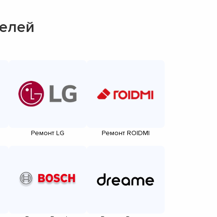
телей
Ремонт LG
Ремонт ROIDMI