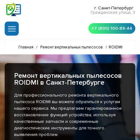
г. Санкт-Петербург
Гражданская улица, 3
+7 (800) 100-89-44
Главная
/
Ремонт вертикальных пылесосов
/
ROIDMI
Ремонт вертикальных пылесосов
ROIDMI в Санкт-Петербурге
Для профессионального ремонта вертикального
пылесоса ROIDMI вы можете обратиться к услугам
нашего сервиса. Мы предлагаем гарантированное
восстановление функций устройства, используя
качественные запчасти и современные
диагностические инструменты для точного
выявления проблем.