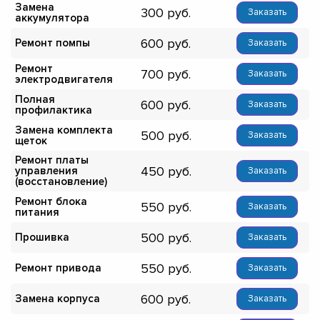
Замена
300
Заказать
аккумулятора
600
Ремонт помпы
Заказать
Ремонт
700
Заказать
электродвигателя
Полная
600
Заказать
профилактика
Замена комплекта
500
Заказать
щеток
Ремонт платы
450
управления
Заказать
(восстановление)
Ремонт блока
550
Заказать
питания
500
Прошивка
Заказать
550
Ремонт привода
Заказать
600
Замена корпуса
Заказать