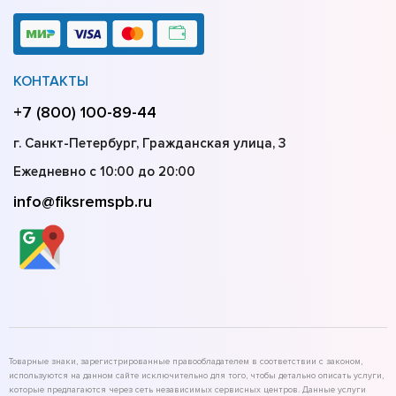
КОНТАКТЫ
+7 (800) 100-89-44
г. Санкт-Петербург, Гражданская улица, 3
Ежедневно с 10:00 до 20:00
info@fiksremspb.ru
Товарные знаки, зарегистрированные правообладателем в соответствии с законом,
используются на данном сайте исключительно для того, чтобы детально описать услуги,
которые предлагаются через сеть независимых сервисных центров. Данные услуги