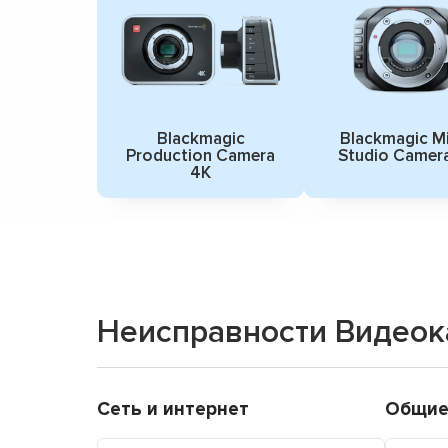
Blackmagic
Blackmagic M
Production Camera
Studio Camer
4K
Неисправности Видеок
Сеть и интернет
Общие