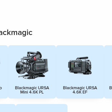
ackmagic
o
Blackmagic URSA
Blackmagic URSA
B
Mini 4.6K PL
4.6K EF