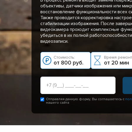
объективы, датчики изображения или мик
восстановление функциональности всех си
Также проводится корректировка настрое
стабилизации изображения. После заверш
видеокамера проходит комплексные функ
убедиться в их полной работоспособности
видеозаписи.
Стоимость:
Время ремонт
от 800 руб.
от 20 мин
Отправляя данную форму, Вы соглашаетесь с
пол
нашего сайта