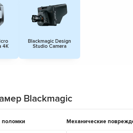
icro
Blackmagic Design
a 4K
Studio Camera
амер Blackmagic
 поломки
Механические поврежд