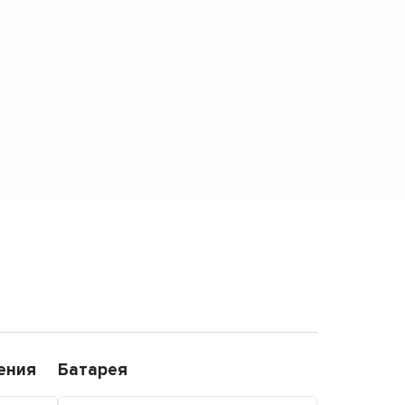
ения
Батарея