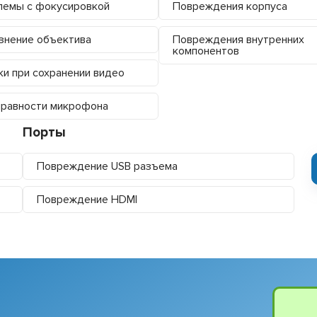
емы с фокусировкой
Повреждения корпуса
знение объектива
Повреждения внутренних
компонентов
и при сохранении видео
равности микрофона
Порты
Повреждение USB разъема
Повреждение HDMI