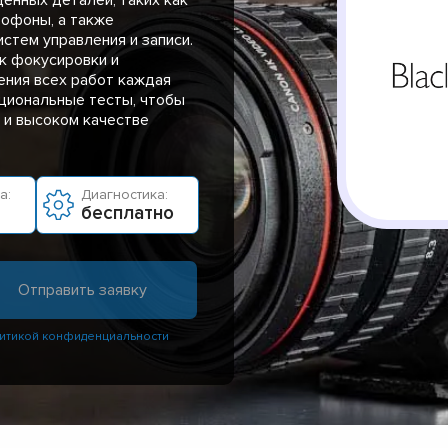
рофоны, а также
стем управления и записи.
к фокусировки и
ения всех работ каждая
циональные тесты, чтобы
 и высоком качестве
а:
Диагностика:
бесплатно
итикой конфиденциальности