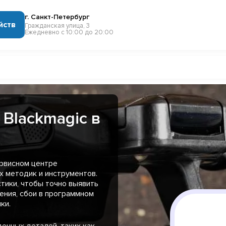
г. Санкт-Петербург
йств
Гражданская улица, 3
Ежедневно с 10:00 до 20:00
Blackmagic в
ервисном центре
 методик и инструментов.
тики, чтобы точно выявить
ения, сбои в программном
ки.
енных деталей, таких как