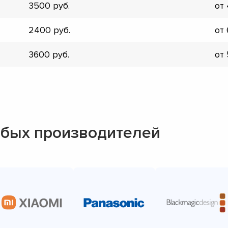
3500
от
▼
▼
2400
от
▼
▼
3600
от
▼
▼
▼
▼
бых производителей