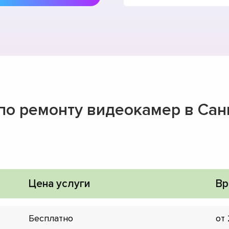
 по ремонту видеокамер в Сан
Цена услуги
Вр
Бесплатно
от