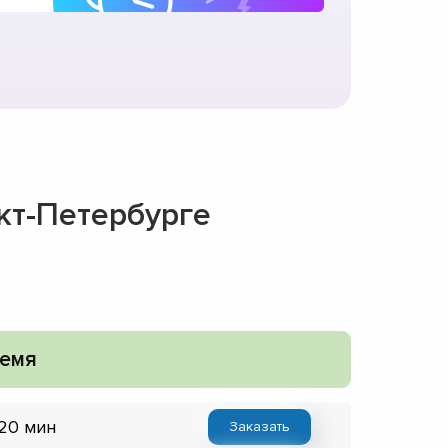
кт-Петербурге
емя
 20 мин
Заказать