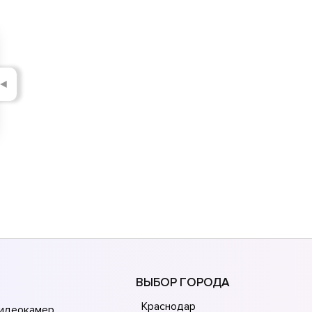
◄
ВЫБОР ГОРОДА
Краснодар
видеокамер