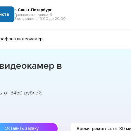
г. Санкт-Петербург
йств
Гражданская улица, 3
Ежедневно с 10:00 до 20:00
крофона видеокамер
видеокамер в
 от 3450 рублей;
Время ремонта:
от 30 м
Оставить заявку