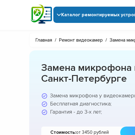
Каталог ремонтируемых устро
Главная
/
Ремонт видеокамер
/
Замена ми
Замена микрофона 
Санкт-Петербурге
Замена микрофона у видеокамеры
Бесплатная диагностика;
Гарантия - до 3-х лет;
Стоимость:
от 3450 рублей