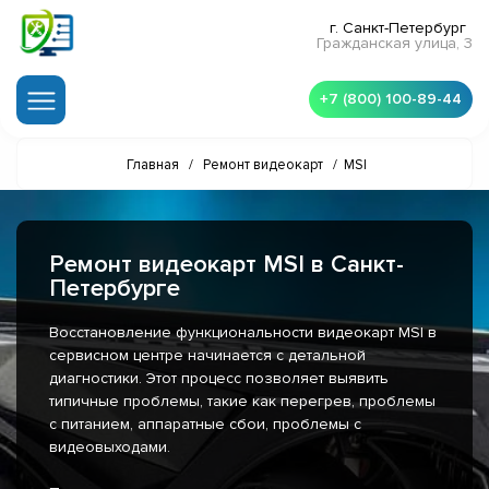
г. Санкт-Петербург
Гражданская улица, 3
+7 (800) 100-89-44
Главная
/
Ремонт видеокарт
/
MSI
Ремонт видеокарт MSI в Санкт-
Петербурге
Восстановление функциональности видеокарт MSI в
сервисном центре начинается с детальной
диагностики. Этот процесс позволяет выявить
типичные проблемы, такие как перегрев, проблемы
с питанием, аппаратные сбои, проблемы с
видеовыходами.