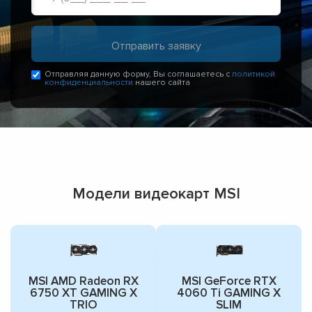
Отправляя данную форму, Вы соглашаетесь с
политикой
конфиденциальности
нашего сайта
Модели видеокарт MSI
MSI AMD Radeon RX
MSI GeForce RTX
6750 XT GAMING X
4060 Ti GAMING X
TRIO
SLIM