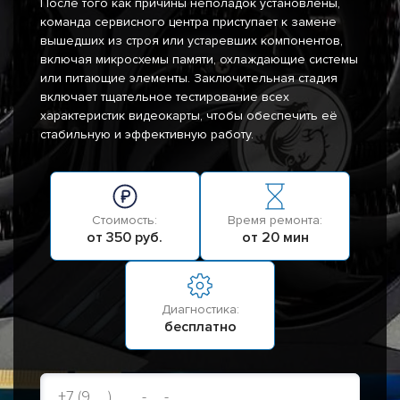
После того как причины неполадок установлены,
команда сервисного центра приступает к замене
вышедших из строя или устаревших компонентов,
включая микросхемы памяти, охлаждающие системы
или питающие элементы. Заключительная стадия
включает тщательное тестирование всех
характеристик видеокарты, чтобы обеспечить её
стабильную и эффективную работу.
Стоимость:
Время ремонта:
от 350 руб.
от 20 мин
Диагностика:
бесплатно