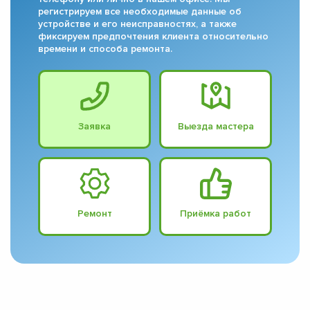
регистрируем все необходимые данные об
устройстве и его неисправностях, а также
фиксируем предпочтения клиента относительно
времени и способа ремонта.
Заявка
Выезда мастера
Ремонт
Приёмка работ