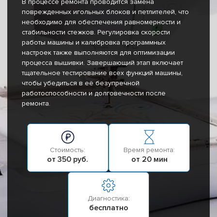
В процессе ремонта проводится замена
поврежденных игольных блоков и петлителей, что
необходимо для обеспечения равномерности и
стабильности стежков. Регулировка скорости
работы машины и калибровка программных
настроек также выполняются для оптимизации
процесса вышивки. Завершающий этап включает
тщательное тестирование всех функций машины,
чтобы убедиться в её безупречной
работоспособности и долговечности после
ремонта.
Стоимость:
Время ремонта:
от 350 руб.
от 20 мин
Диагностика:
бесплатно