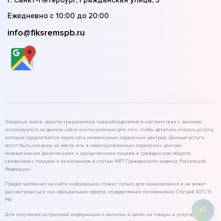
г. Санкт-Петербург, Гражданская улица, 3
Ежедневно с 10:00 до 20:00
info@fiksremspb.ru
Товарные знаки, зарегистрированные правообладателем в соответствии с законом,
используются на данном сайте исключительно для того, чтобы детально описать услуги,
которые предлагаются через сеть независимых сервисных центров. Данные услуги
могут быть оказаны на месте или в неавторизованных сервисных центрах
независимыми физическими и юридическими лицами в гражданском обороте,
связанном с товаром и включенном в статью 1487 Гражданского кодекса Российской
Федерации.
Предоставленная на сайте информация служит только для ознакомления и не может
рассматриваться как официальная оферта, определяемая положениями Статьей 437 ГК
РФ.
Для получения актуальной информации о наличии и ценах на товары и услуги,