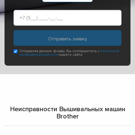
Отправляя данную форму, Вы соглашаетесь с
политикой
конфиденциальности
нашего сайта
Неисправности Вышивальных машин
Brother